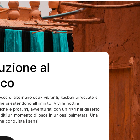
uzione al
co
cco si alternano souk vibranti, kasbah arroccate e
e si estendono all’infinito. Vivi le notti a
iche e profumi, avventurati con un 4×4 nel deserto
diti un momento di pace in un’oasi palmetata. Una
che conquista i sensi.