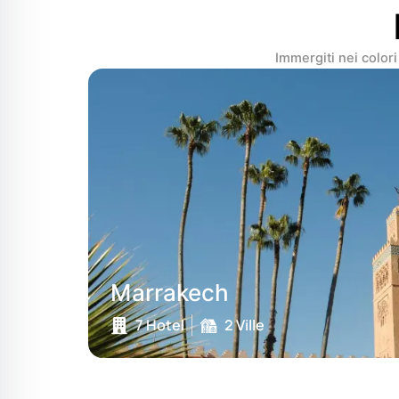
Immergiti nei colori
Marrakech
7 Hotel
2 Ville