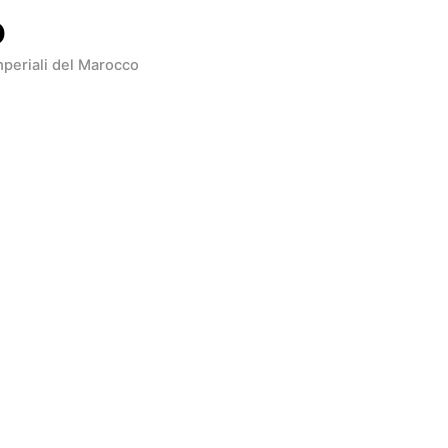
o
imperiali del Marocco