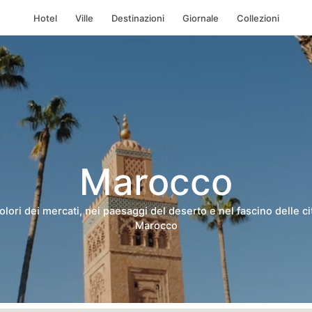
Hotel
Ville
Destinazioni
Giornale
Collezioni
Marocco
olori dei mercati, nei paesaggi del deserto e nel fascino delle cit
Marocco