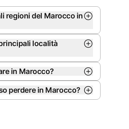
li regioni del Marocco in
rincipali località
fare in Marocco?
so perdere in Marocco?