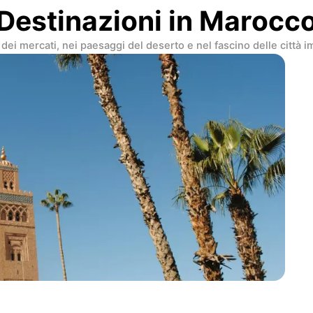
Destinazioni in Marocc
 dei mercati, nei paesaggi del deserto e nel fascino delle città 