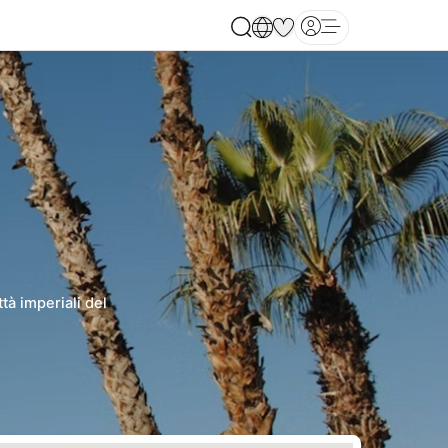
Open main menu
tà imperiali del