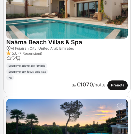
Naäma Beach Villas & Spa
Al Fujairah City, United Arab Emirates
5.0
(7 Recensioni)
Soggiorno adatto alle famiglie
Soggiorno con focus sulla spa
+8
€1070
/notte
Prenota
da