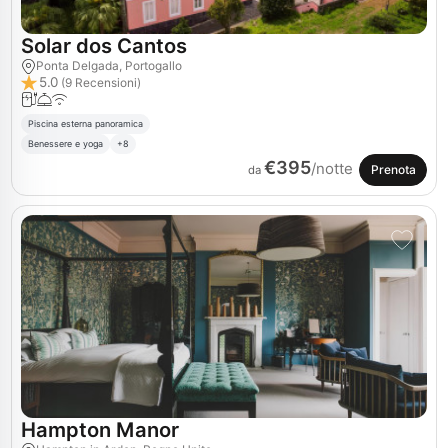
Solar dos Cantos
Ponta Delgada, Portogallo
5.0
(9 Recensioni)
Piscina esterna panoramica
Benessere e yoga
+8
€395
/notte
Prenota
da
Hampton Manor