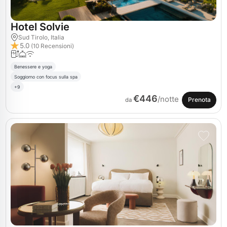
Hotel Solvie
Sud Tirolo, Italia
5.0
(10 Recensioni)
Benessere e yoga
Soggiorno con focus sulla spa
+9
€446
/notte
Prenota
da