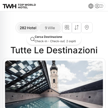
Open 
282 Hotel
9 Ville
Cerca Destinazione
Check-in - Check-out
2 ospiti
Tutte Le Destinazioni