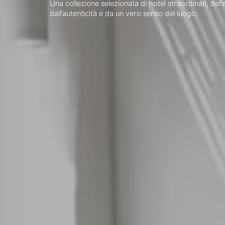
Una collezione selezionata di hotel straordinari, definit
dall’autenticità e da un vero senso del luogo.