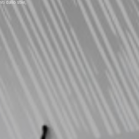
i dallo stile,