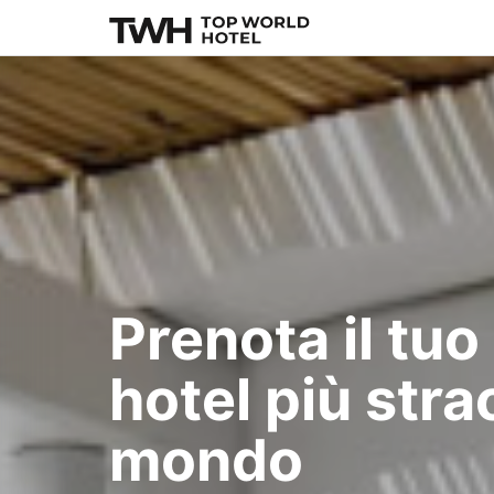
Prenota il tuo
hotel più stra
mondo