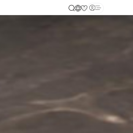
Open main menu
ia