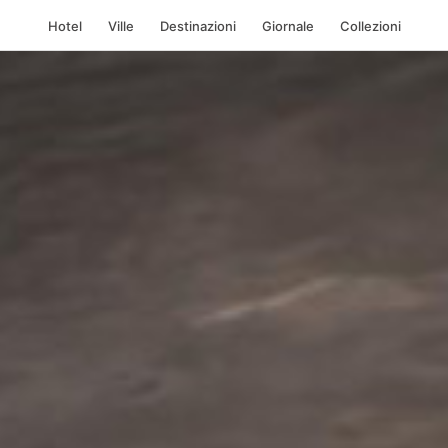
Hotel
Ville
Destinazioni
Giornale
Collezioni
lla
, Santorini, Grec