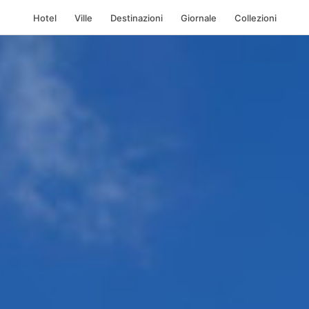
Hotel
Ville
Destinazioni
Giornale
Collezioni
antorini, Grecia