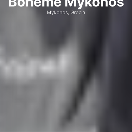
Boheme Mykonos
Mykonos, Grecia