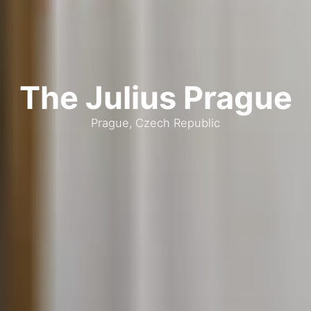
The Julius Prague
Prague, Czech Republic