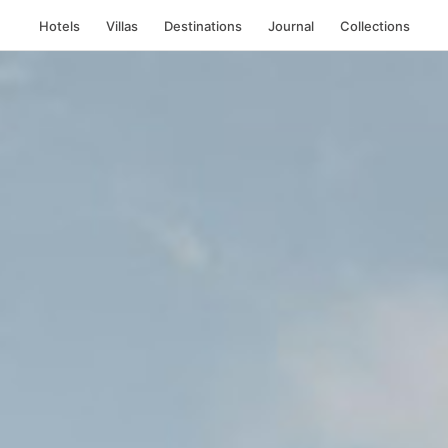
Hotels
Villas
Destinations
Journal
Collections
tique Cartagena
, 