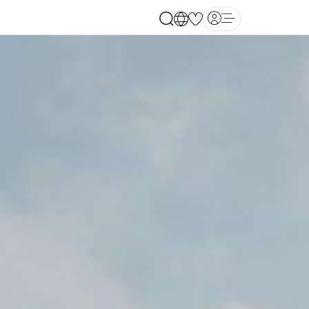
Open main menu
Cartagena de India